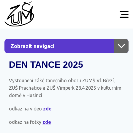
Zobrazit navigaci
DEN TANCE 2025
Vystoupení žáků tanečního oboru ZUMŠ Vl. Březí,
ZUŠ Prachatice a ZUŠ Vimperk 28.4.2025 v kulturním
domě v Husinci
odkaz na video
zde
odkaz na fotky
zde